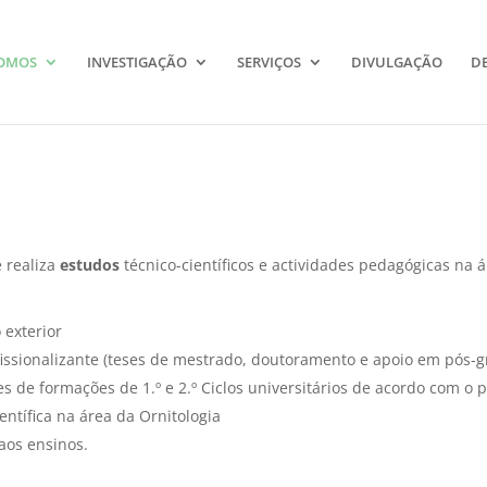
OMOS
INVESTIGAÇÃO
SERVIÇOS
DIVULGAÇÃO
D
 realiza
estudos
técnico-científicos e actividades pedagógicas na 
 exterior
ofissionalizante (teses de mestrado, doutoramento e apoio em pós-
s de formações de 1.º e 2.º Ciclos universitários de acordo com o
entífica na área da Ornitologia
aos ensinos.