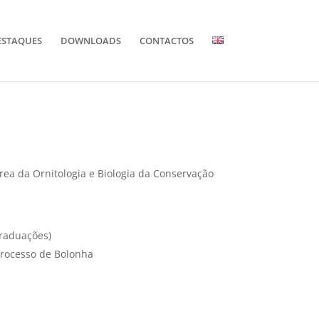
ESTAQUES
DOWNLOADS
CONTACTOS
área da Ornitologia e Biologia da Conservação
graduações)
 processo de Bolonha