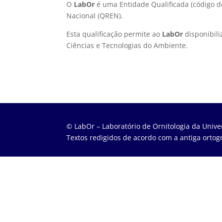
O
LabOr
é uma Entidade Qualificada (código d
Nacional (QREN).
Esta qualificação permite ao
LabOr
disponibili
Ciências e Tecnologias do Ambiente.
© LabOr – Laboratório de Ornitologia da Unive
Textos redigidos de acordo com a antiga ortogr