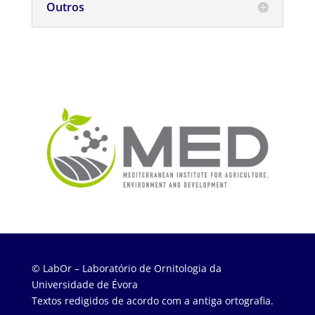
Outros
© LabOr – Laboratório de Ornitologia da
Universidade de Évora
Textos redigidos de acordo com a antiga ortografia.