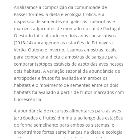
Analisámos a composição da comunidade de
Passeriformes, a dieta e ecologia trófica, e a
dispersão de sementes em galerias ribeirinhas e
matrizes adjacentes de montado no sul de Portugal.
O estudo foi realizado em dois anos consecutivos
(2013-14) abrangendo as estações de Primavera,
Verão, Outono e Inverno. Usámos amostras fecais
para comparar a dieta e amostras de sangue para
comparar isótopos estáveis ​​de azoto das aves nesses
dois habitats. A variação sazonal da abundância de
artrópodes e frutos foi avaliada em ambos os
habitats e o movimento de sementes entre os dois
habitats foi avaliado a partir de frutos marcados com
fluorescência.
A abundância de recursos alimentares para as aves
(artrópodes e frutos) diminuiu ao longo das estações
de forma semelhante para ambos os sistemas, e
encontrámos fortes semelhanças na dieta e ecologia